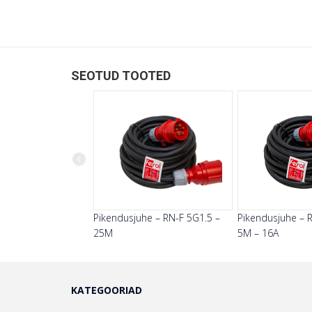
SEOTUD TOOTED
Previous
Pikendusjuhe – RN-F 5G1.5 –
Pikendusjuhe – 
25M
5M – 16A
KATEGOORIAD