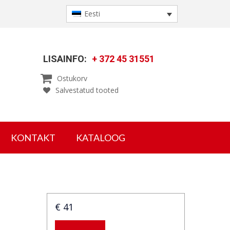
Eesti
LISAINFO:
+ 372 45 31551

Ostukorv
Salvestatud tooted
KONTAKT
KATALOOG
€ 41