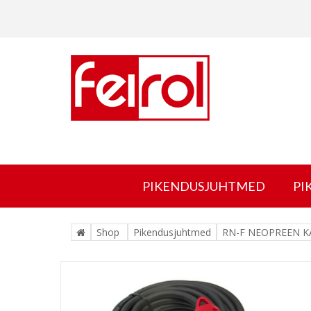
PIKENDUSJUHTMED
PI
Shop
Pikendusjuhtmed
RN-F NEOPREEN K